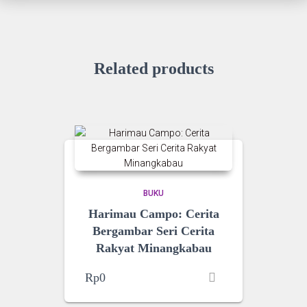
Related products
BUKU
Harimau Campo: Cerita
Bergambar Seri Cerita
Rakyat Minangkabau
Rp
0