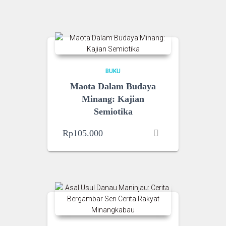
BUKU
Maota Dalam Budaya
Minang: Kajian
Semiotika
Rp
105.000