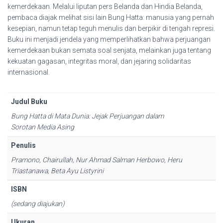
kemerdekaan. Melalui liputan pers Belanda dan Hindia Belanda,
pembaca diajak melihat sisi lain Bung Hatta: manusia yang pernah
kesepian, namun tetap teguh menulis dan berpikir di tengah represi.
Buku ini menjadi jendela yang memperlihatkan bahwa perjuangan
kemerdekaan bukan semata soal senjata, melainkan juga tentang
kekuatan gagasan, integritas moral, dan jejaring solidaritas
internasional.
Judul Buku
Bung Hatta di Mata Dunia: Jejak Perjuangan dalam
Sorotan Media Asing
Penulis
Pramono, Chairullah, Nur Ahmad Salman Herbowo, Heru
Triastanawa, Beta Ayu Listyrini
ISBN
(sedang diajukan)
Ukuran