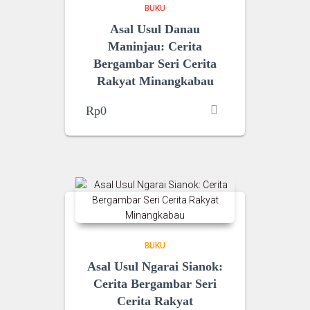
BUKU
Asal Usul Danau
Maninjau: Cerita
Bergambar Seri Cerita
Rakyat Minangkabau
Rp
0
BUKU
Asal Usul Ngarai Sianok:
Cerita Bergambar Seri
Cerita Rakyat