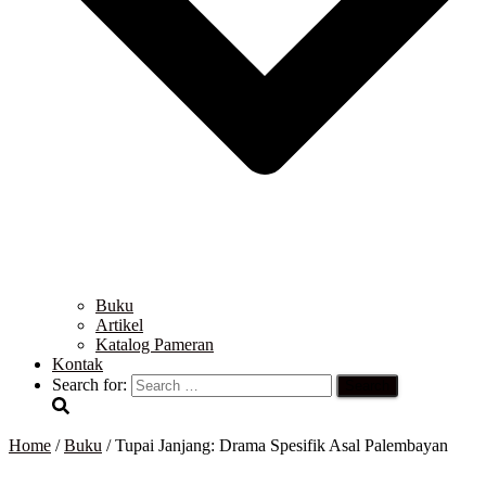
Buku
Artikel
Katalog Pameran
Kontak
Search for:
Home
/
Buku
/ Tupai Janjang: Drama Spesifik Asal Palembayan