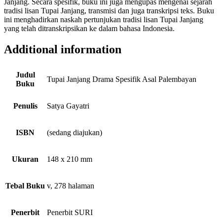
Janjang. Secara spesifik, buku ini juga mengupas mengenai sejarah
tradisi lisan Tupai Janjang, transmisi dan juga transkripsi teks. Buku
ini menghadirkan naskah pertunjukan tradisi lisan Tupai Janjang
yang telah ditranskripsikan ke dalam bahasa Indonesia.
Additional information
Judul
Tupai Janjang Drama Spesifik Asal Palembayan
Buku
Penulis
Satya Gayatri
ISBN
(sedang diajukan)
Ukuran
148 x 210 mm
Tebal Buku
v, 278 halaman
Penerbit
Penerbit SURI