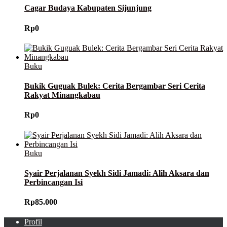
Cagar Budaya Kabupaten Sijunjung
Rp
0
Buku
Bukik Guguak Bulek: Cerita Bergambar Seri Cerita
Rakyat Minangkabau
Rp
0
Buku
Syair Perjalanan Syekh Sidi Jamadi: Alih Aksara dan
Perbincangan Isi
Rp
85.000
Profil