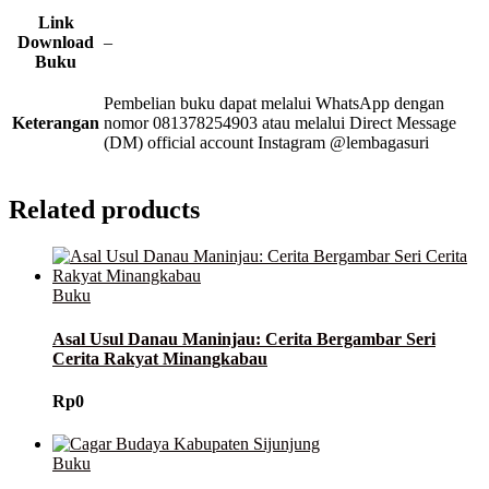
Link
Download
–
Buku
Pembelian buku dapat melalui WhatsApp dengan
Keterangan
nomor 081378254903 atau melalui Direct Message
(DM) official account Instagram @lembagasuri
Related products
Buku
Asal Usul Danau Maninjau: Cerita Bergambar Seri
Cerita Rakyat Minangkabau
Rp
0
Buku