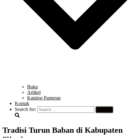
Buku
Artikel
Katalog Pameran
Kontak
Search for:
Tradisi Turun Baban di Kabupaten