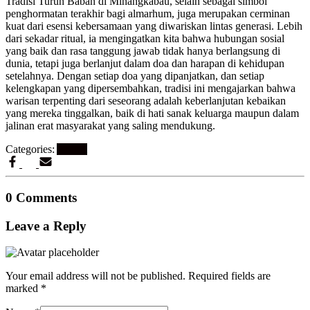
Tradisi Turun Baban di Minangkabau, selain sebagai simbol
penghormatan terakhir bagi almarhum, juga merupakan cerminan
kuat dari esensi kebersamaan yang diwariskan lintas generasi. Lebih
dari sekadar ritual, ia mengingatkan kita bahwa hubungan sosial
yang baik dan rasa tanggung jawab tidak hanya berlangsung di
dunia, tetapi juga berlanjut dalam doa dan harapan di kehidupan
setelahnya. Dengan setiap doa yang dipanjatkan, dan setiap
kelengkapan yang dipersembahkan, tradisi ini mengajarkan bahwa
warisan terpenting dari seseorang adalah keberlanjutan kebaikan
yang mereka tinggalkan, baik di hati sanak keluarga maupun dalam
jalinan erat masyarakat yang saling mendukung.
Categories:
Artikel
0 Comments
Leave a Reply
Your email address will not be published.
Required fields are
marked
*