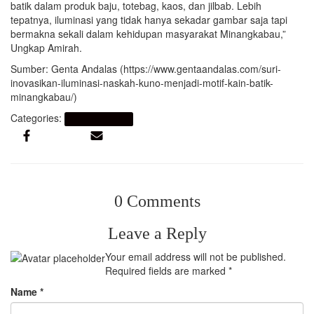
batik dalam produk baju, totebag, kaos, dan jilbab. Lebih
tepatnya, iluminasi yang tidak hanya sekadar gambar saja tapi
bermakna sekali dalam kehidupan masyarakat Minangkabau,”
Ungkap Amirah.
Sumber: Genta Andalas (https://www.gentaandalas.com/suri-
inovasikan-iluminasi-naskah-kuno-menjadi-motif-kain-batik-
minangkabau/)
Categories:
Kabar dan Berita
0 Comments
Leave a Reply
Your email address will not be published.
Required fields are marked
*
Name
*