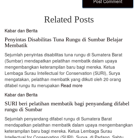
Related Posts
Kabar dan Berita
Penyintas Disabilitas Tuna Rungu di Sumbar Belajar
Membatik
Sejumlah penyintas disabilitas tuna rungu di Sumatera Barat
(Sumbar) mendapatkan pelatihan membatik dalam upaya
mengembangkan keterampilan baru bagi mereka. Ketua
Lembaga Surau Intellectual for Conservation (SURI), Surya
mengatakan, pelatihan membatik yang diikuti oleh 20 orang
difabel rungu itu merupakan
Read more
Kabar dan Berita
SURI beri pelatihan membatik bagi penyandang difabel
rungu di Sumbar
Sejumlah penyandang difabel rungu di Sumatera Barat
mendapatkan pelatihan membatik dalam upaya mengembangkan
keterampilan baru bagi mereka. Ketua Lembaga Surau
Intellectual for Conservation (SURI), Surya, di Padang, Sabtu,