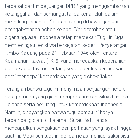
terdapat pantun perjuangan DPRP yang menggambarkan
ketangguhan dan semangat tanpa kenal lelah dalam
melindungi tanah air: “di atas pisang di bawah jantung,
ditengah-tengah pohon kelapa. Biar ditembak atau
digantung, asal Indonesia tetap merdeka.” Tugu ini juga
memperingati peristiwa bersejarah, seperti Penyerangan
Rimbo Kaluang pada 21 Februari 1946 oleh Tentara
Keamanan Rakyat (TKR), yang menegaskan keberanian
dan tekad untuk menentang segala bentuk penindasan
demi mencapai kemerdekaan yang dicita-citakan.
Teranglah bahwa tugu ini menyimpan perjuangan heroik
para pemuda yang gigih mempertahankan wilayah ini dari
Belanda serta berjuang untuk kemerdekaan Indonesia.
Namun, disayangkan bahwa tugu bambu ini hanya
terpampang diam di halaman Surau Batu tanpa
mendapatkan pengakuan dan perhatian yang layak hingga
saat ini. Meskipun tugu ini dengan jelas menjadi saksi bisu