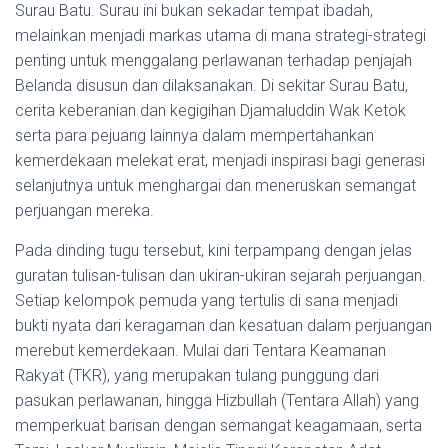
Surau Batu. Surau ini bukan sekadar tempat ibadah,
melainkan menjadi markas utama di mana strategi-strategi
penting untuk menggalang perlawanan terhadap penjajah
Belanda disusun dan dilaksanakan. Di sekitar Surau Batu,
cerita keberanian dan kegigihan Djamaluddin Wak Ketok
serta para pejuang lainnya dalam mempertahankan
kemerdekaan melekat erat, menjadi inspirasi bagi generasi
selanjutnya untuk menghargai dan meneruskan semangat
perjuangan mereka.
Pada dinding tugu tersebut, kini terpampang dengan jelas
guratan tulisan-tulisan dan ukiran-ukiran sejarah perjuangan.
Setiap kelompok pemuda yang tertulis di sana menjadi
bukti nyata dari keragaman dan kesatuan dalam perjuangan
merebut kemerdekaan. Mulai dari Tentara Keamanan
Rakyat (TKR), yang merupakan tulang punggung dari
pasukan perlawanan, hingga Hizbullah (Tentara Allah) yang
memperkuat barisan dengan semangat keagamaan, serta