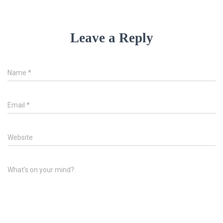
Leave a Reply
Name
*
Email
*
Website
What's on your mind?