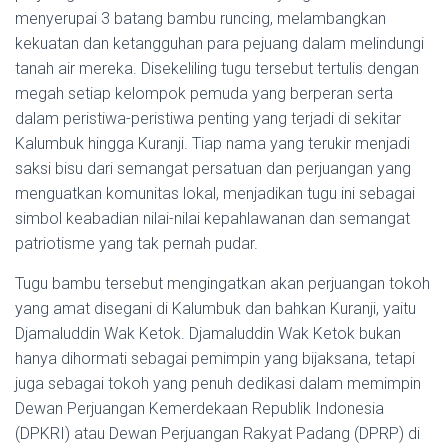
menyerupai 3 batang bambu runcing, melambangkan
kekuatan dan ketangguhan para pejuang dalam melindungi
tanah air mereka. Disekeliling tugu tersebut tertulis dengan
megah setiap kelompok pemuda yang berperan serta
dalam peristiwa-peristiwa penting yang terjadi di sekitar
Kalumbuk hingga Kuranji. Tiap nama yang terukir menjadi
saksi bisu dari semangat persatuan dan perjuangan yang
menguatkan komunitas lokal, menjadikan tugu ini sebagai
simbol keabadian nilai-nilai kepahlawanan dan semangat
patriotisme yang tak pernah pudar.
Tugu bambu tersebut mengingatkan akan perjuangan tokoh
yang amat disegani di Kalumbuk dan bahkan Kuranji, yaitu
Djamaluddin Wak Ketok. Djamaluddin Wak Ketok bukan
hanya dihormati sebagai pemimpin yang bijaksana, tetapi
juga sebagai tokoh yang penuh dedikasi dalam memimpin
Dewan Perjuangan Kemerdekaan Republik Indonesia
(DPKRI) atau Dewan Perjuangan Rakyat Padang (DPRP) di