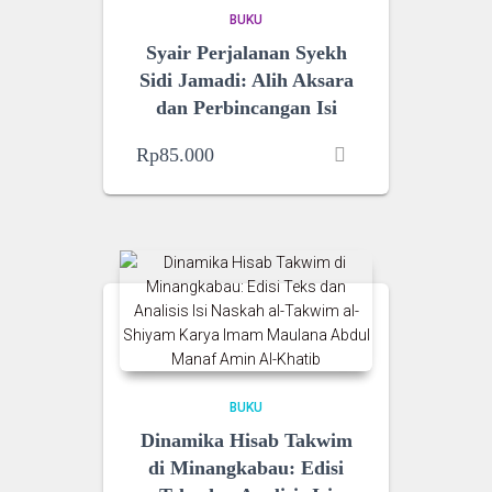
BUKU
Syair Perjalanan Syekh
Sidi Jamadi: Alih Aksara
dan Perbincangan Isi
Rp
85.000
BUKU
Dinamika Hisab Takwim
di Minangkabau: Edisi