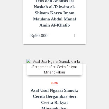
Teks dan Analisis Isi
Naskah al-Takwim al-
Shiyam Karya Imam
Maulana Abdul Manaf
Amin Al-Khatib
Rp
90.000
BUKU
Asal Usul Ngarai Sianok:
Cerita Bergambar Seri
Cerita Rakyat
Minangkabau