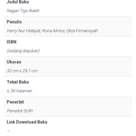
Judul Buku
Nagari Tigo Baleh
Penulis
Herry Nur Hidayat, Rona Almos, Okta Firmansyah
ISBN
(sedang diajukan)
Ukuran
32 cm x 29,7 cm
Tebal Buku
ii, 36 halaman
Penerbit
Penerbit SURI
Link Download Buku
–