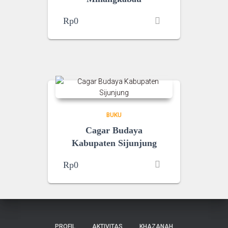
Rp
0
BUKU
Cagar Budaya
Kabupaten Sijunjung
Rp
0
PROFIL
AKTIVITAS
KHAZANAH