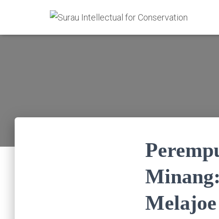
Perempu
Minang:
Melajoe