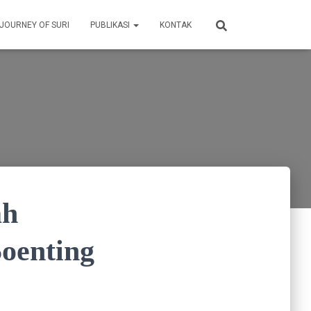
 JOURNEY OF SURI
PUBLIKASI
KONTAK
ah
oenting