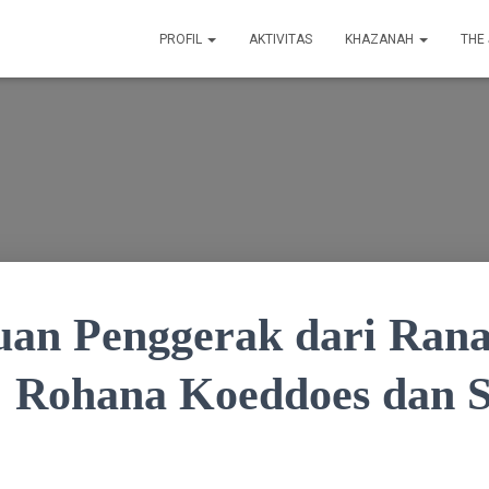
PROFIL
AKTIVITAS
KHAZANAH
THE
an Penggerak dari Ran
 Rohana Koeddoes dan S