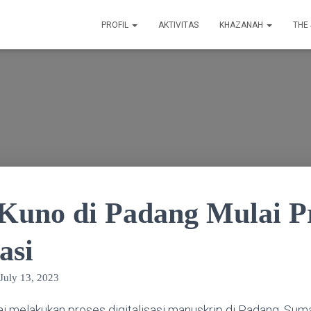
PROFIL
AKTIVITAS
KHAZANAH
THE
Kuno di Padang Mulai P
asi
July 13, 2023
 melakukan proses digitalisasi manuskrip di Padang, Suma