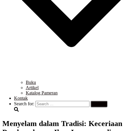
Buku
Artikel
Katalog Pameran
Kontak
Search for:
Menyelam dalam Tradisi: Keceriaan