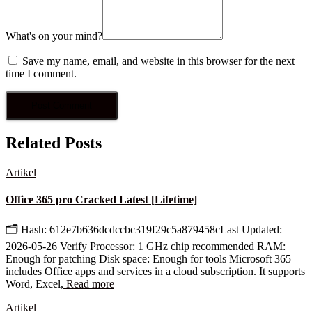
What's on your mind?
Save my name, email, and website in this browser for the next
time I comment.
Related Posts
Artikel
Office 365 pro Cracked Latest [Lifetime]
🗂 Hash: 612e7b636dcdccbc319f29c5a879458cLast Updated:
2026-05-26 Verify Processor: 1 GHz chip recommended RAM:
Enough for patching Disk space: Enough for tools Microsoft 365
includes Office apps and services in a cloud subscription. It supports
Word, Excel,
Read more
Artikel