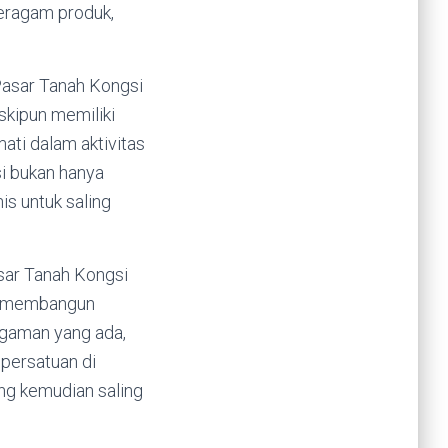
eragam produk,
Pasar Tanah Kongsi
skipun memiliki
ti dalam aktivitas
i bukan hanya
is untuk saling
asar Tanah Kongsi
k membangun
agaman yang ada,
 persatuan di
ng kemudian saling