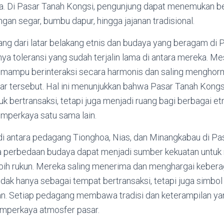
. Di Pasar Tanah Kongsi, pengunjung dapat menemukan b
ngan segar, bumbu dapur, hingga jajanan tradisional.
g dari latar belakang etnis dan budaya yang beragam di 
 toleransi yang sudah terjalin lama di antara mereka. Me
mampu berinteraksi secara harmonis dan saling menghorma
ar tersebut. Hal ini menunjukkan bahwa Pasar Tanah Kongs
k bertransaksi, tetapi juga menjadi ruang bagi berbagai etn
emperkaya satu sama lain.
adi antara pedagang Tionghoa, Nias, dan Minangkabau di P
 perbedaan budaya dapat menjadi sumber kekuatan untu
bih rukun. Mereka saling menerima dan menghargai keber
tidak hanya sebagai tempat bertransaksi, tetapi juga simbol
. Setiap pedagang membawa tradisi dan keterampilan ya
mperkaya atmosfer pasar.