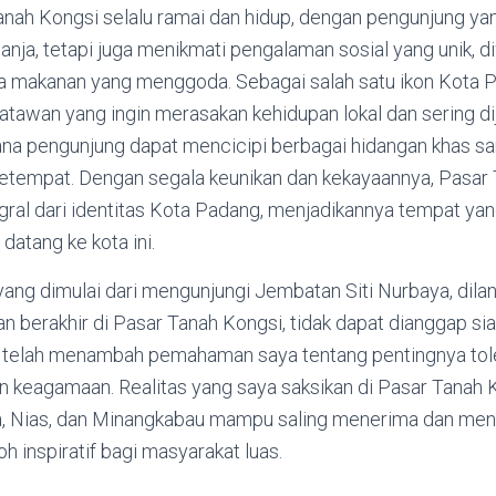
anah Kongsi selalu ramai dan hidup, dengan pengunjung yan
anja, tetapi juga menikmati pengalaman sosial yang unik, d
makanan yang menggoda. Sebagai salah satu ikon Kota Pa
tawan yang ingin merasakan kehidupan lokal dan sering dij
mana pengunjung dapat mencicipi berbagai hidangan khas sa
tempat. Dengan segala keunikan dan kekayaannya, Pasar 
gral dari identitas Kota Padang, menjadikannya tempat yan
datang ke kota ini.
, yang dimulai dari mengunjungi Jembatan Siti Nurbaya, dila
an berakhir di Pasar Tanah Kongsi, tidak dapat dianggap sia-
t telah menambah pemahaman saya tentang pentingnya tol
n keagamaan. Realitas yang saya saksikan di Pasar Tanah 
, Nias, dan Minangkabau mampu saling menerima dan men
h inspiratif bagi masyarakat luas.