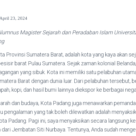
April 23, 2024
 Alumnus Magister Sejarah dan Peradaban Islam Universit
ng
ta Provinsi Sumatera Barat, adalah kota yang kaya akan se
i pesisir barat Pulau Sumatera. Sejak zaman kolonial Belanda
agangan yang sibuk. Kota ini memiliki satu pelabuhan utam
tera Barat dengan dunia luar. Dari pelabuhan tersebut, 
ah, kopi, dan hasil bumi lainnya diekspor ke berbagai nega
ejarah dan budaya, Kota Padang juga menawarkan pemand
u pengalaman yang tak boleh dilewatkan adalah menyaksika
ota Padang. Pagi ini, saya menyaksikan secara langsung k
 dari Jembatan Siti Nurbaya. Tentunya, Anda sudah menge