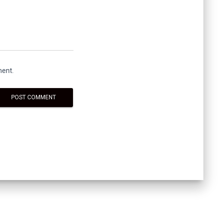
ment.