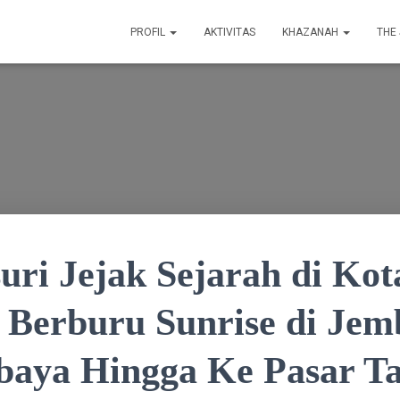
PROFIL
AKTIVITAS
KHAZANAH
THE
uri Jejak Sejarah di Kot
 Berburu Sunrise di Jem
rbaya Hingga Ke Pasar T