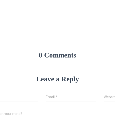
0 Comments
Leave a Reply
*
Email
*
Websit
on your mind?