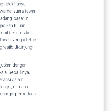
g tidak hanya
iwarnai suara tawar-
dang, pasar ini
adikan tujuan
mbil berinteraksi
Tanah Kongsi tetap
g wajib dikunjungi
njutkan dengan
sia. Sebaliknya,
eransi dalam
Kongsi, di mana
ghargai perbedaan,