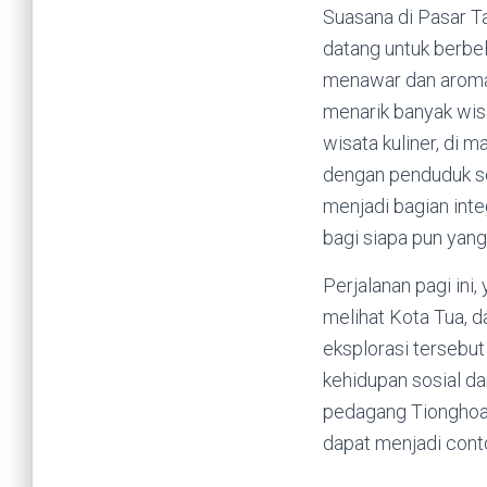
Suasana di Pasar T
datang untuk berbel
menawar dan aroma 
menarik banyak wisa
wisata kuliner, di 
dengan penduduk se
menjadi bagian inte
bagi siapa pun yang 
Perjalanan pagi ini
melihat Kota Tua, d
eksplorasi tersebu
kehidupan sosial da
pedagang Tionghoa
dapat menjadi conto