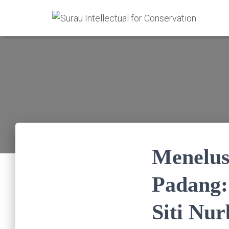
Menelus
Padang:
Siti Nu