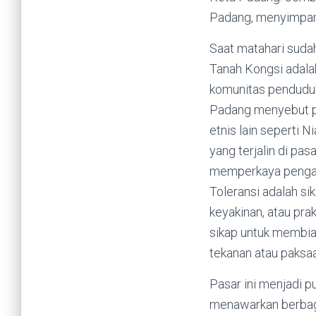
Padang, menyimpan 
Saat matahari sudah
Tanah Kongsi adalah 
komunitas penduduk
Padang menyebut pas
etnis lain seperti 
yang terjalin di pa
memperkaya pengala
Toleransi adalah s
keyakinan, atau pra
sikap untuk membia
tekanan atau paksa
Pasar ini menjadi p
menawarkan berbaga