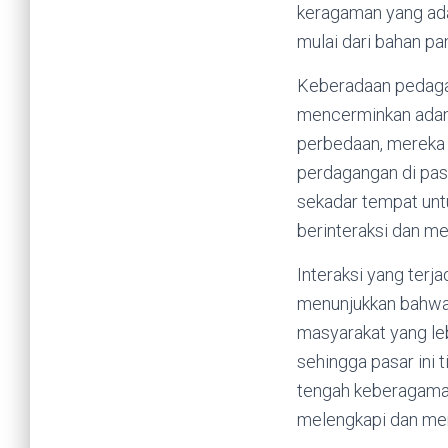
keragaman yang ada
mulai dari bahan pa
Keberadaan pedagan
mencerminkan adanya
perbedaan, mereka 
perdagangan di pas
sekadar tempat untu
berinteraksi dan m
Interaksi yang terj
menunjukkan bahwa
masyarakat yang le
sehingga pasar ini 
tengah keberagaman
melengkapi dan me