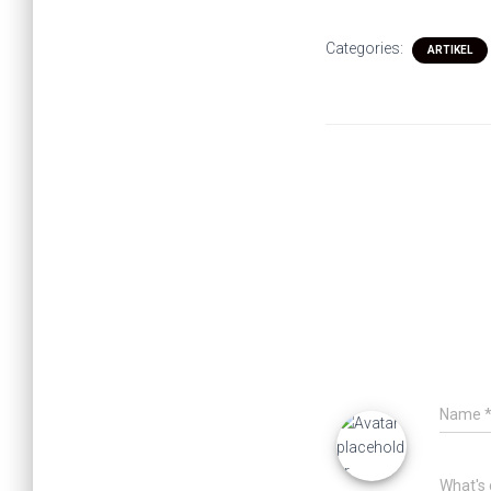
Categories:
ARTIKEL
Name
What's 