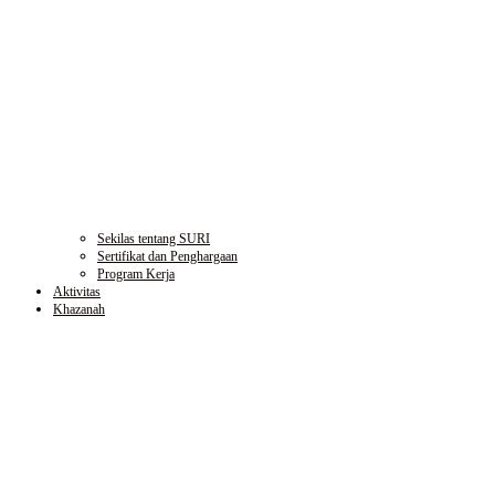
Sekilas tentang SURI
Sertifikat dan Penghargaan
Program Kerja
Aktivitas
Khazanah