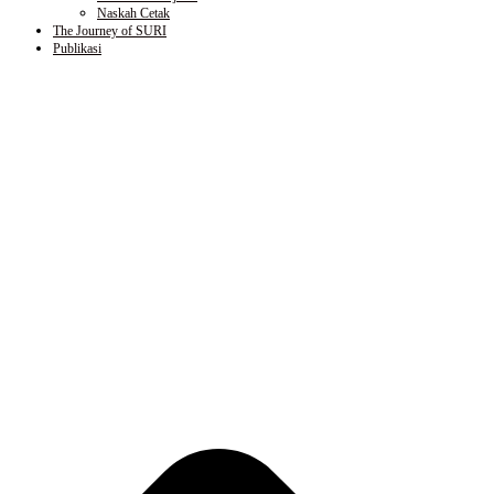
Naskah Cetak
The Journey of SURI
Publikasi