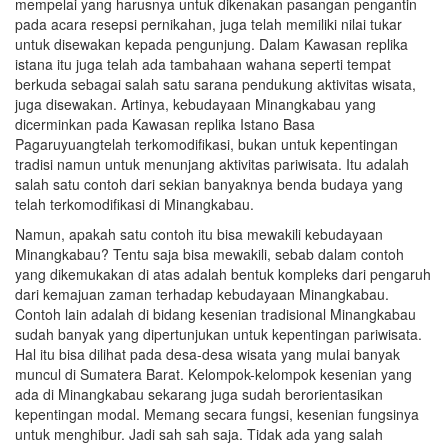
mempelai yang harusnya untuk dikenakan pasangan pengantin
pada acara resepsi pernikahan, juga telah memiliki nilai tukar
untuk disewakan kepada pengunjung. Dalam Kawasan replika
istana itu juga telah ada tambahaan wahana seperti tempat
berkuda sebagai salah satu sarana pendukung aktivitas wisata,
juga disewakan. Artinya, kebudayaan Minangkabau yang
dicerminkan pada Kawasan replika Istano Basa
Pagaruyuangtelah terkomodifikasi, bukan untuk kepentingan
tradisi namun untuk menunjang aktivitas pariwisata. Itu adalah
salah satu contoh dari sekian banyaknya benda budaya yang
telah terkomodifikasi di Minangkabau.
Namun, apakah satu contoh itu bisa mewakili kebudayaan
Minangkabau? Tentu saja bisa mewakili, sebab dalam contoh
yang dikemukakan di atas adalah bentuk kompleks dari pengaruh
dari kemajuan zaman terhadap kebudayaan Minangkabau.
Contoh lain adalah di bidang kesenian tradisional Minangkabau
sudah banyak yang dipertunjukan untuk kepentingan pariwisata.
Hal itu bisa dilihat pada desa-desa wisata yang mulai banyak
muncul di Sumatera Barat. Kelompok-kelompok kesenian yang
ada di Minangkabau sekarang juga sudah berorientasikan
kepentingan modal. Memang secara fungsi, kesenian fungsinya
untuk menghibur. Jadi sah sah saja. Tidak ada yang salah