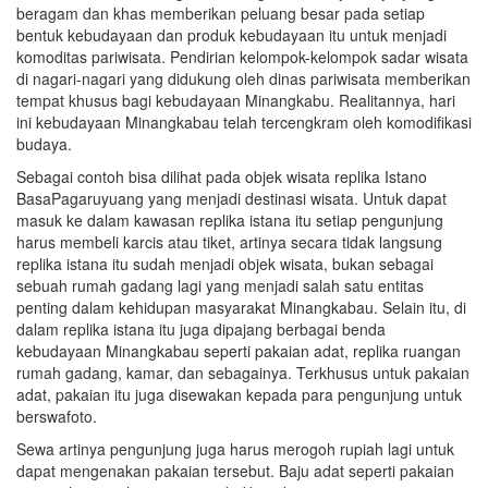
beragam dan khas memberikan peluang besar pada setiap
bentuk kebudayaan dan produk kebudayaan itu untuk menjadi
komoditas pariwisata. Pendirian kelompok-kelompok sadar wisata
di nagari-nagari yang didukung oleh dinas pariwisata memberikan
tempat khusus bagi kebudayaan Minangkabu. Realitannya, hari
ini kebudayaan Minangkabau telah tercengkram oleh komodifikasi
budaya.
Sebagai contoh bisa dilihat pada objek wisata replika Istano
BasaPagaruyuang yang menjadi destinasi wisata. Untuk dapat
masuk ke dalam kawasan replika istana itu setiap pengunjung
harus membeli karcis atau tiket, artinya secara tidak langsung
replika istana itu sudah menjadi objek wisata, bukan sebagai
sebuah rumah gadang lagi yang menjadi salah satu entitas
penting dalam kehidupan masyarakat Minangkabau. Selain itu, di
dalam replika istana itu juga dipajang berbagai benda
kebudayaan Minangkabau seperti pakaian adat, replika ruangan
rumah gadang, kamar, dan sebagainya. Terkhusus untuk pakaian
adat, pakaian itu juga disewakan kepada para pengunjung untuk
berswafoto.
Sewa artinya pengunjung juga harus merogoh rupiah lagi untuk
dapat mengenakan pakaian tersebut. Baju adat seperti pakaian