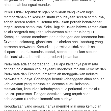
atau malah beringsut mundur.
Penulis tidak sepakat dengan pemikiran yang kekeh ingin
mempertahankan keaslian suatu kebudayaan secara sempurna,
sebab secara realita itu semua tidak akan pernah benar-benar
terjadi secara sempurna. Sekali lagi dituliskan bahwa zaman akan
selalu bergerak maju dan kebudayaan akan terus bergulir.
Kemajuan zaman membawa perkembangan dan fenomena baru.
Di zaman sekarang, globalisasi melahirkan anak kandung yang
bernama pariwisata. Kemudian, pariwisata tidak akan bisa
dilepaskan dari akumulasi modal, sebab mendirikan sebuah
destinasi wisata berarti memproduksi jualan baru.
Pariwisata adalah berdagang. Lalu apa kaitannya pariwisata
dengan pelestarian kebudayaan? Indonesia melalui Kementerian
Pariwisata dan Ekonomi Kreatif telah menggalakkan industri
pariwisata budaya. Sebabagai bentuk kebanggaan akan sebuah
kebudayaan yang merupakan identitas suatu kelompok
masyarakat, kemudian kebudayaan itu diperkenalkan melalui
industri pariwisata. Dengan demikian, yang terjadi akan
kebudayaan itu adalah komodifikasi budaya.
Kebudayaan yang semula hanya memiliki nilai guna kemudian