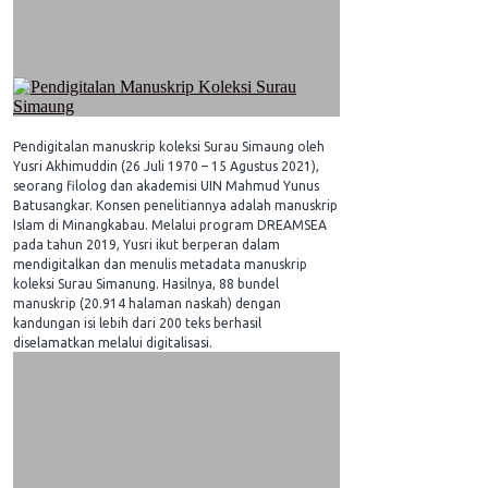
Pendigitalan manuskrip koleksi Surau Simaung oleh
Yusri Akhimuddin (26 Juli 1970 – 15 Agustus 2021),
seorang filolog dan akademisi UIN Mahmud Yunus
Batusangkar. Konsen penelitiannya adalah manuskrip
Islam di Minangkabau. Melalui program DREAMSEA
pada tahun 2019, Yusri ikut berperan dalam
mendigitalkan dan menulis metadata manuskrip
koleksi Surau Simanung. Hasilnya, 88 bundel
manuskrip (20.914 halaman naskah) dengan
kandungan isi lebih dari 200 teks berhasil
diselamatkan melalui digitalisasi.