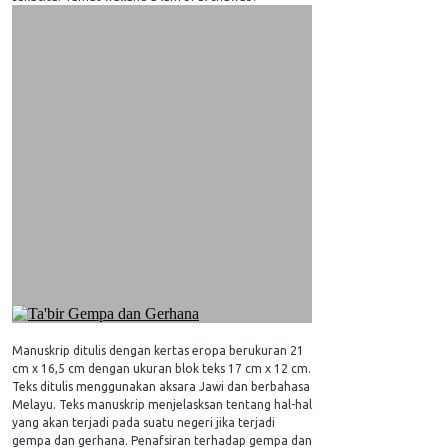
Manuskrip ditulis dengan kertas eropa berukuran 21
cm x 16,5 cm dengan ukuran blok teks 17 cm x 12 cm.
Teks ditulis menggunakan aksara Jawi dan berbahasa
Melayu. Teks manuskrip menjelasksan tentang hal-hal
yang akan terjadi pada suatu negeri jika terjadi
gempa dan gerhana. Penafsiran terhadap gempa dan