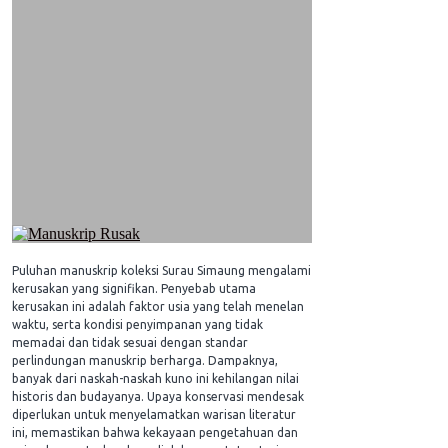
Puluhan manuskrip koleksi Surau Simaung mengalami
kerusakan yang signifikan. Penyebab utama
kerusakan ini adalah faktor usia yang telah menelan
waktu, serta kondisi penyimpanan yang tidak
memadai dan tidak sesuai dengan standar
perlindungan manuskrip berharga. Dampaknya,
banyak dari naskah-naskah kuno ini kehilangan nilai
historis dan budayanya. Upaya konservasi mendesak
diperlukan untuk menyelamatkan warisan literatur
ini, memastikan bahwa kekayaan pengetahuan dan