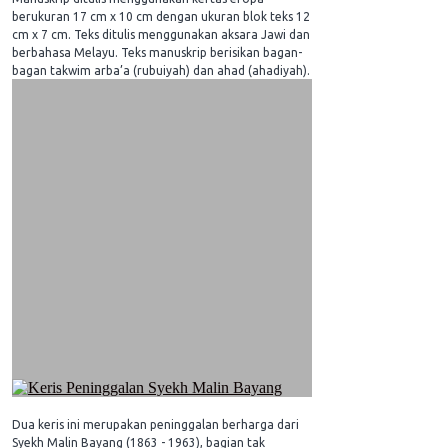
berukuran 17 cm x 10 cm dengan ukuran blok teks 12
cm x 7 cm. Teks ditulis menggunakan aksara Jawi dan
berbahasa Melayu. Teks manuskrip berisikan bagan-
bagan takwim arba’a (rubuiyah) dan ahad (ahadiyah).
Dua keris ini merupakan peninggalan berharga dari
Syekh Malin Bayang (1863 - 1963), bagian tak