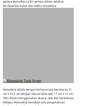
gempa kemudian ta'bir gempa dalam setahun
berdasarkan bulan dan waktu terjadinya.
Manuskrip ditulis dengan kertas eropa berukuran 21
cm x 16,5 cm dengan ukuran blok teks 17 cm x 12 cm.
Teks ditulis menggunakan aksara Jawi dan berbahasa
Melayu. Manuskrip berisikan teks pengetahuan