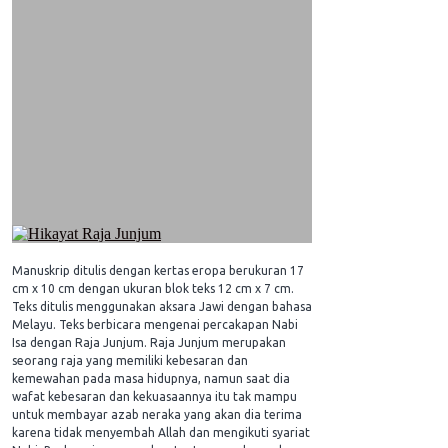
Manuskrip ditulis dengan kertas eropa berukuran 17
cm x 10 cm dengan ukuran blok teks 12 cm x 7 cm.
Teks ditulis menggunakan aksara Jawi dengan bahasa
Melayu. Teks berbicara mengenai percakapan Nabi
Isa dengan Raja Junjum. Raja Junjum merupakan
seorang raja yang memiliki kebesaran dan
kemewahan pada masa hidupnya, namun saat dia
wafat kebesaran dan kekuasaannya itu tak mampu
untuk membayar azab neraka yang akan dia terima
karena tidak menyembah Allah dan mengikuti syariat