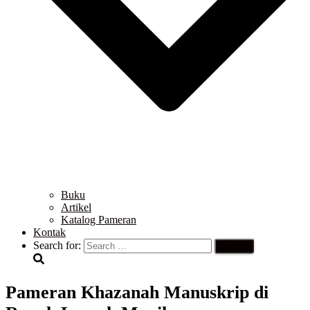
Buku
Artikel
Katalog Pameran
Kontak
Search for:
Pameran Khazanah Manuskrip di