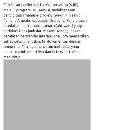
Tim Surau Intellectual for Conservation (SURI),
melalui program DREAMSEA, melaksanakan
pendigitalan manuskrip koleksi Syekh M. Yasin di
Tanjung Ampalu, Kabupaten Sijunjung. Pendigitalan
ini dilakukan di rumah Jusmiarti (ahli waris) yang
berlokasi tidak jauh dari makam. Menggunakan
peralatan berstandar internasional, tim memastikan
setiap detail manuskrip terdokumentasi dengan
sempurna. Tim juga menyusun metadata yang
mencakup informasi fisik dan isi teks dari setiap
manuskrip.