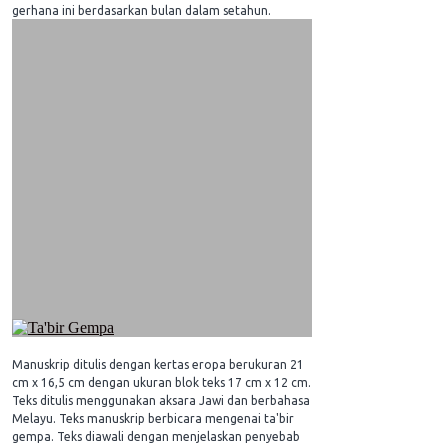
gerhana ini berdasarkan bulan dalam setahun.
Manuskrip ditulis dengan kertas eropa berukuran 21
cm x 16,5 cm dengan ukuran blok teks 17 cm x 12 cm.
Teks ditulis menggunakan aksara Jawi dan berbahasa
Melayu. Teks manuskrip berbicara mengenai ta'bir
gempa. Teks diawali dengan menjelaskan penyebab