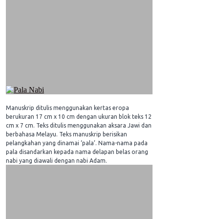
Manuskrip ditulis menggunakan kertas eropa
berukuran 17 cm x 10 cm dengan ukuran blok teks 12
cm x 7 cm. Teks ditulis menggunakan aksara Jawi dan
berbahasa Melayu. Teks manuskrip berisikan
pelangkahan yang dinamai ‘pala’. Nama-nama pada
pala disandarkan kepada nama delapan belas orang
nabi yang diawali dengan nabi Adam.