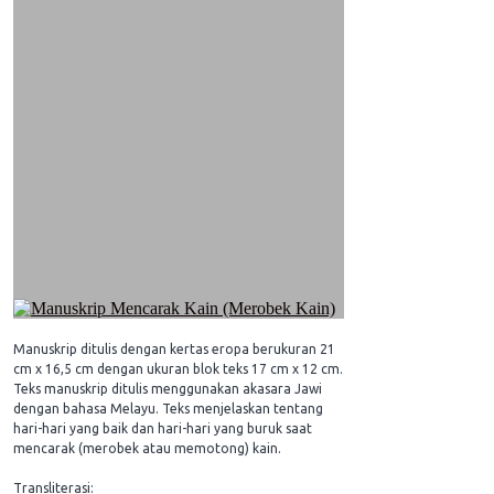
Manuskrip ditulis dengan kertas eropa berukuran 21
cm x 16,5 cm dengan ukuran blok teks 17 cm x 12 cm.
Teks manuskrip ditulis menggunakan akasara Jawi
dengan bahasa Melayu. Teks menjelaskan tentang
hari-hari yang baik dan hari-hari yang buruk saat
mencarak (merobek atau memotong) kain.
Transliterasi: