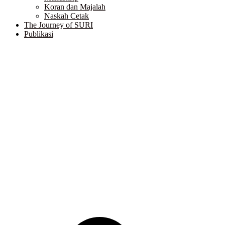
Koran dan Majalah
Naskah Cetak
The Journey of SURI
Publikasi