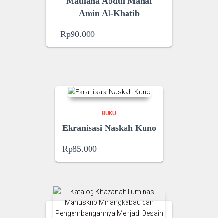
Maulana Abdul Manaf
Amin Al-Khatib
Rp
90.000
BUKU
Ekranisasi Naskah Kuno
Rp
85.000