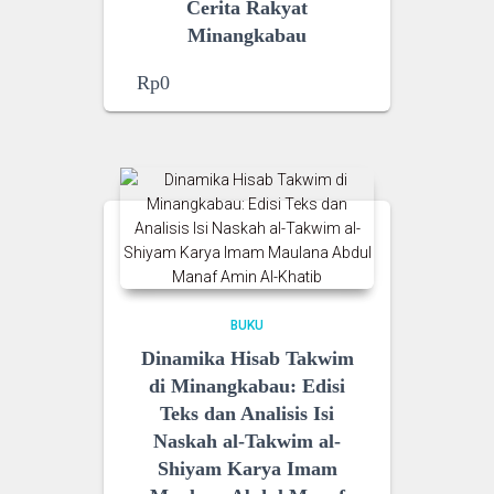
Cerita Rakyat
Minangkabau
Rp
0
BUKU
Dinamika Hisab Takwim
di Minangkabau: Edisi
Teks dan Analisis Isi
Naskah al-Takwim al-
Shiyam Karya Imam