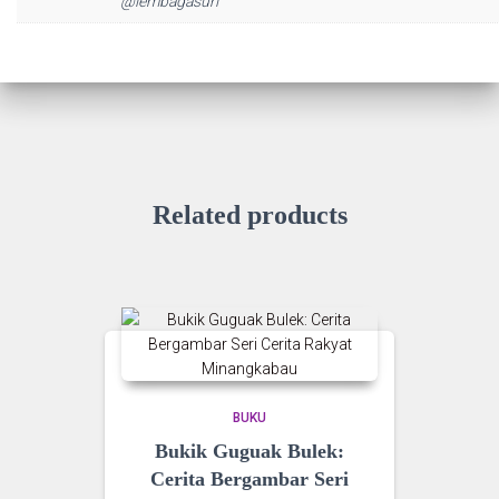
@lembagasuri
Related products
BUKU
Bukik Guguak Bulek:
Cerita Bergambar Seri