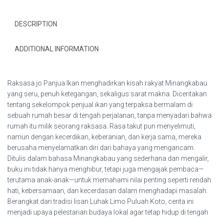
DESCRIPTION
ADDITIONAL INFORMATION
Raksasa jo Panjua Ikan menghadirkan kisah rakyat Minangkabau
yang seru, penuh ketegangan, sekaligus sarat makna. Diceritakan
tentang sekelompok penjual ikan yang terpaksa bermalam di
sebuah rumah besar di tengah perjalanan, tanpa menyadari bahwa
rumah itu milik seorang raksasa. Rasa takut pun menyelimuti,
namun dengan kecerdikan, keberanian, dan kerja sama, mereka
berusaha menyelamatkan diri dari bahaya yang mengancam.
Ditulis dalam bahasa Minangkabau yang sederhana dan mengalir,
buku ini tidak hanya menghibur, tetapi juga mengajak pembaca—
terutama anak-anak—untuk memahami nilai penting seperti rendah
hati, kebersamaan, dan kecerdasan dalam menghadapi masalah.
Berangkat dari tradisi lisan Luhak Limo Puluah Koto, cerita ini
menjadi upaya pelestarian budaya lokal agar tetap hidup di tengah